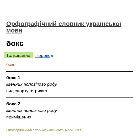
Орфографічний словник української
мови
бокс
Толкование
Перевод
бокс
—————————————————————————————
бокс 1
іменник чоловічого роду
вид спорту; стрижка
—————————————————————————————
бокс 2
іменник чоловічого роду
приміщення
Орфографічний словник української мови
.
2005
.