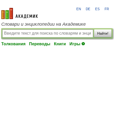
EN
DE
ES
FR
academic.ru
Словари и энциклопедии на Академике
Найти!
Толкования
Переводы
Книги
Игры ⚽