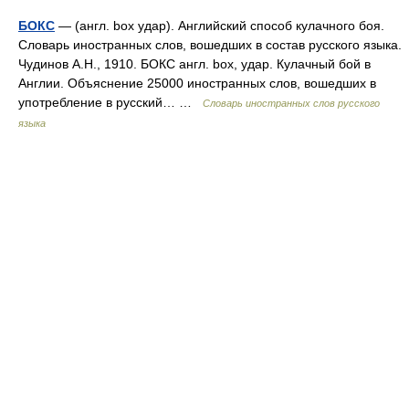
БОКС
— (англ. box удар). Английский способ кулачного боя.
Словарь иностранных слов, вошедших в состав русского языка.
Чудинов А.Н., 1910. БОКС англ. box, удар. Кулачный бой в
Англии. Объяснение 25000 иностранных слов, вошедших в
употребление в русский… …
Словарь иностранных слов русского
языка